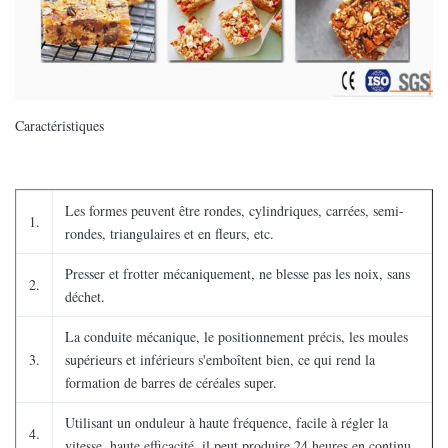
Caractéristiques
Les formes peuvent être rondes, cylindriques, carrées, semi-
1.
rondes, triangulaires et en fleurs, etc.
Presser et frotter mécaniquement, ne blesse pas les noix, sans
2.
déchet.
La conduite mécanique, le positionnement précis, les moules
3.
supérieurs et inférieurs s'emboîtent bien, ce qui rend la
formation de barres de céréales super.
Utilisant un onduleur à haute fréquence, facile à régler la
4.
vitesse, haute efficacité, il peut produire 24 heures en continu.