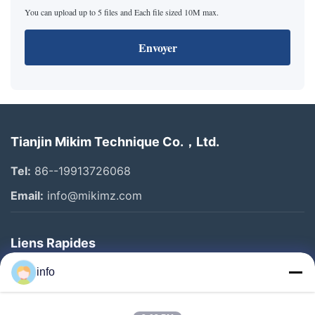
You can upload up to 5 files and Each file sized 10M max.
Envoyer
Tianjin Mikim Technique Co.，Ltd.
Tel:
86--19913726068
Email:
info@mikimz.com
Liens Rapides
Accueil
info
Produits