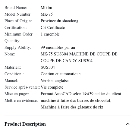
Brand Name:
Mikim
Model Number:
MK-75
Place of Origin:
Province du shandong
Certification:
CE Certificate
Minimum Order
1 ensemble
Quantity:
Supply Ability:
99 ensembles par an
Nom::
MK-75 SUS304 MACHINE DE COUPE DE
COUPE DE CANDY SUS304
Matériel::
SUS304
Condition::
Continu et automatique
Manuel::
Version anglaise
Service après-vente::
Vie complète
Mise en page::
Format AutoCAD selon l&#39;atelier du client
machine à faire des barres de chocolat
Mettre en évidence:
,
Machine à faire des gâteaux de riz
Product Description