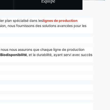
Équipe
er plan spécialisé dans les
lignes de production
ion, nous fournissons des solutions avancées pour les
, nous nous assurons que chaque ligne de production
e
Biodisponibilité
, et la durabilité, ayant servi avec succès