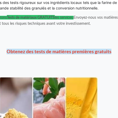
ns des tests rigoureux sur vos ingrédients locaux tels que la farine de
ande stabilité des granulés et la conversion nutritionnelle.
rons
Tests de matériaux GRATUITS
les services.
Envoyez-nous vos matières 
t tous les risques techniques avant votre investissement.
Obtenez des tests de matières premières gratuits