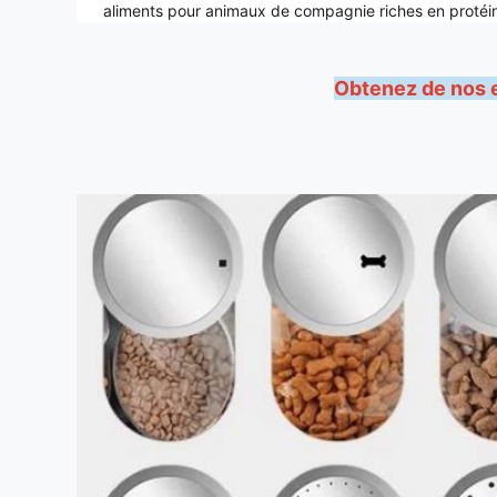
aliments pour animaux de compagnie riches en protéines
Obtenez de nos e