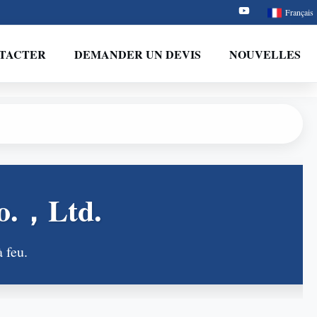
Français
TACTER
DEMANDER UN DEVIS
NOUVELLES
co.，Ltd.
à feu.