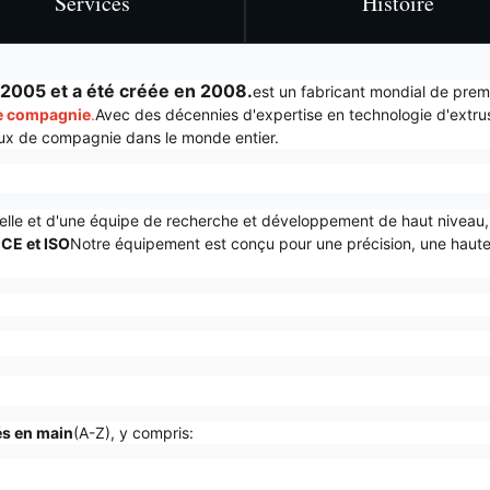
Services
Histoire
n 2005 et a été créée en 2008.
est un fabricant mondial de premi
de compagnie
.
Avec des décennies d'expertise en technologie d'extrus
maux de compagnie dans le monde entier.
elle et d'une équipe de recherche et développement de haut niveau
 CE et ISO
Notre équipement est conçu pour une précision, une haut
és en main
(A-Z), y compris: