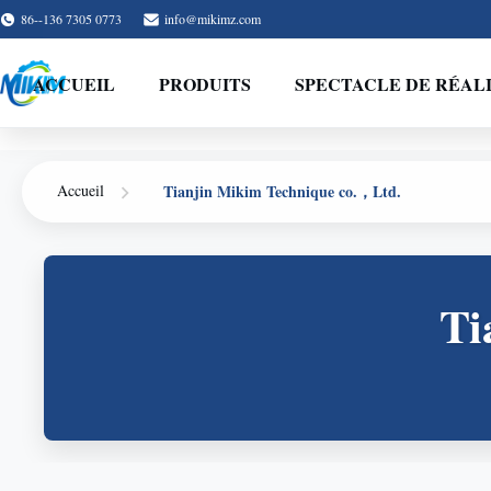
86--136 7305 0773
info@mikimz.com
ACCUEIL
PRODUITS
SPECTACLE DE RÉAL
Tianjin Mikim Technique co.，Ltd.
Accueil
Ti