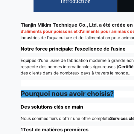
Introduction
Tianjin Mikim Technique Co., Ltd. a été créée e
d'aliments pour poissons et d'aliments pour animaux 
industries de l'aquaculture et de l'alimentation pour ani
Notre force principale: l'excellence de l'usine
Équipés d'une usine de fabrication moderne à grande éch
respecte des normes internationales rigoureuses (
Certifié
des clients dans de nombreux pays à travers le monde..
Pourquoi nous avoir choisis?
Des solutions clés en main
Nous sommes fiers d'offrir une offre complète
Services cl
1Test de matières premières