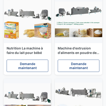
Nutrition La machine à
Machine d'extrusion
faire du lait pour bébé
d'aliments en poudre de
soja et de noix, machine
d'extrusion de fromage
Demande
Demande
maintenant
maintenant