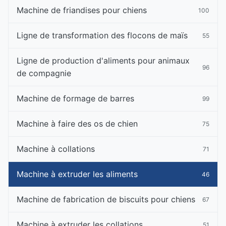
Machine de friandises pour chiens
100
Ligne de transformation des flocons de maïs
55
Ligne de production d'aliments pour animaux
96
de compagnie
Machine de formage de barres
99
Machine à faire des os de chien
75
Machine à collations
71
Machine à extruder les aliments
46
Machine de fabrication de biscuits pour chiens
67
Machine à extruder les collations
51