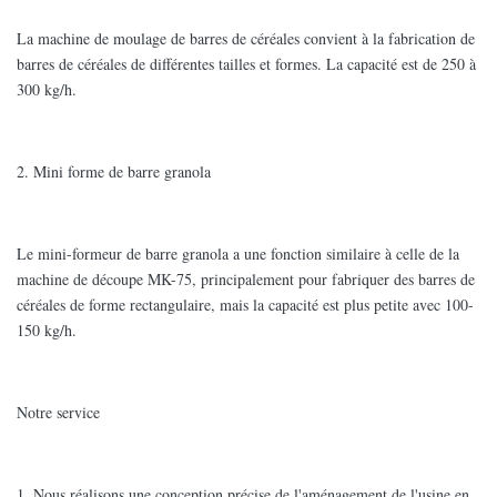
La machine de moulage de barres de céréales convient à la fabrication de
barres de céréales de différentes tailles et formes. La capacité est de 250 à
300 kg/h.
2. Mini forme de barre granola
Le mini-formeur de barre granola a une fonction similaire à celle de la
machine de découpe MK-75, principalement pour fabriquer des barres de
céréales de forme rectangulaire, mais la capacité est plus petite avec 100-
150 kg/h.
Notre service
1. Nous réalisons une conception précise de l'aménagement de l'usine en