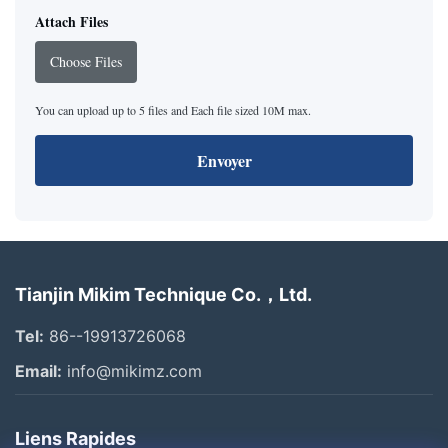
Attach Files
Choose Files
You can upload up to 5 files and Each file sized 10M max.
Envoyer
Tianjin Mikim Technique Co.，Ltd.
Tel:
86--19913726068
Email:
info@mikimz.com
Liens Rapides