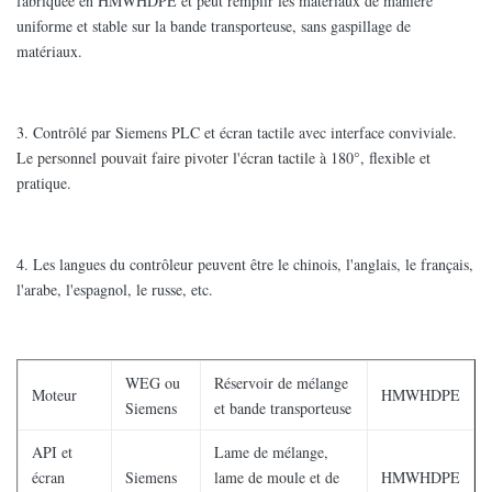
fabriquée en HMWHDPE et peut remplir les matériaux de manière
uniforme et stable sur la bande transporteuse, sans gaspillage de
matériaux.
3. Contrôlé par Siemens PLC et écran tactile avec interface conviviale.
Le personnel pouvait faire pivoter l'écran tactile à 180°, flexible et
pratique.
4. Les langues du contrôleur peuvent être le chinois, l'anglais, le français,
l'arabe, l'espagnol, le russe, etc.
WEG ou
Réservoir de mélange
Moteur
HMWHDPE
Siemens
et bande transporteuse
API et
Lame de mélange,
écran
Siemens
lame de moule et de
HMWHDPE