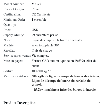
Model Number:
MK-75
Place of Origin:
Chine
Certification:
CE Certificate
Minimum Order
1 ensemble
Quantity:
Price:
USD
Supply Ability:
99 ensembles par an
Nom::
Ligne de coupe de la barre de céréales
Matériel::
acier inoxydable 304
Recette::
Frais de charge
Service après-vente::
Vie complète
Mise en page::
Format CAD automatique selon l&#39;atelier du
client
Sortir::
400-600 kg / h
600 kg/h de ligne de coupe de barres de céréales
Mettre en évidence:
,
Ligne de découpe de barres de céréales de
granola
15.2kw machine à faire des barres d'énergie
,
Product Description