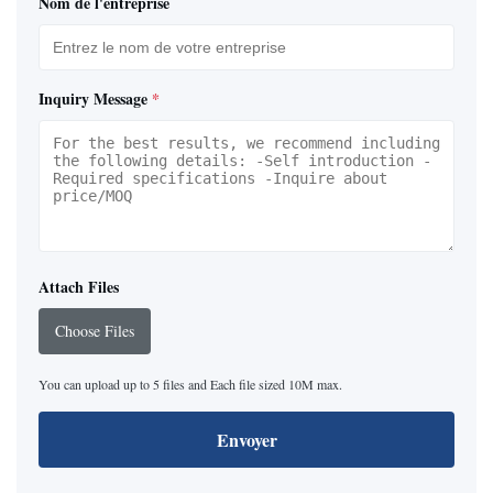
Nom de l'entreprise
Inquiry Message
*
Attach Files
Choose Files
You can upload up to 5 files and Each file sized 10M max.
Envoyer