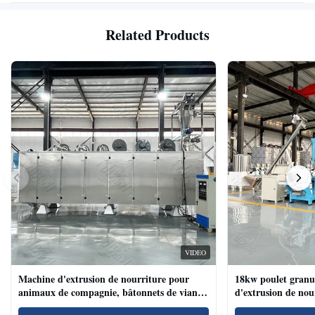
Related Products
VIDEO
Machine d'extrusion de nourriture pour
18kw poulet granu
animaux de compagnie, bâtonnets de viande
d'extrusion de no
de chien, machine d'extrusion de nourriture
compagnie haute te