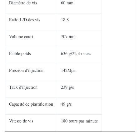
Diamètre de vis
60 mm
Ratio L/D des vis
18.8
Volume court
707 mm
Faible poids
636 g/22,4 onces
Pression d'injection
142Mpa
Taux d'injection
239 g/s
Capacité de plastification
49 g/s
Vitesse de vis
180 tours par minute