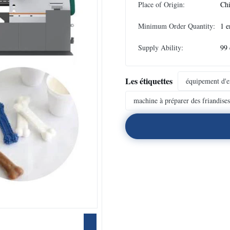
Place of Origin:
Ch
Minimum Order Quantity:
1 e
Supply Ability:
99 
Les étiquettes
équipement d'e
machine à préparer des friandise