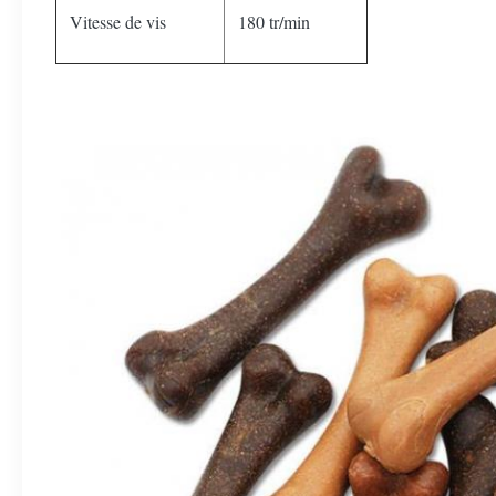
Vitesse de vis
180 tr/min