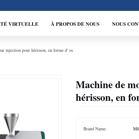
ITÉ VIRTUELLE
À PROPOS DE NOUS
NOUS CON
r injection pour hérisson, en forme d' os
Machine de mo
hérisson, en fo
Brand Name:
Mi