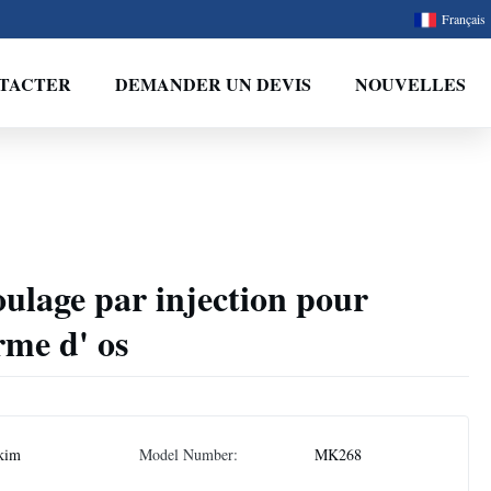
Français
TACTER
DEMANDER UN DEVIS
NOUVELLES
ulage par injection pour
rme d' os
kim
Model Number:
MK268