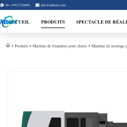
86--19913726068
info@mikimz.com
ACCUEIL
PRODUITS
SPECTACLE DE RÉAL
Produits
Machine de friandises pour chiens
Machine de moulage pa