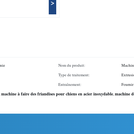
>
nie
Nom du produit:
Machine
Type de traitement:
Extrusi
Entraînement:
Fournir
machine à faire des friandises pour chiens en acier inoxydable
machine de
,
,