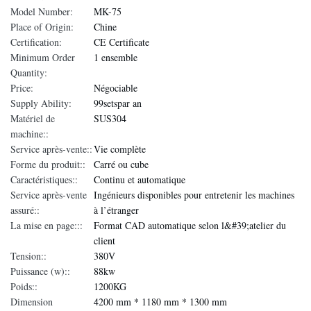
Model Number:
MK-75
Place of Origin:
Chine
Certification:
CE Certificate
Minimum Order
1 ensemble
Quantity:
Price:
Négociable
Supply Ability:
99setspar an
Matériel de
SUS304
machine::
Service après-vente::
Vie complète
Forme du produit::
Carré ou cube
Caractéristiques::
Continu et automatique
Service après-vente
Ingénieurs disponibles pour entretenir les machines
assuré::
à l’étranger
La mise en page:::
Format CAD automatique selon l&#39;atelier du
client
Tension::
380V
Puissance (w)::
88kw
Poids::
1200KG
Dimension
4200 mm * 1180 mm * 1300 mm