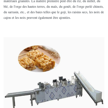
matériaux granulés. La matière première peut être du riz, du millet, du
blé, de l'orge des hautes terres, du maïs, du genêt, de l'orge perlé chinois,
du sarrasin, etc., et des baies telles que le goji, les raisins secs, les noix de
cajou et les noix peuvent également être ajoutées.