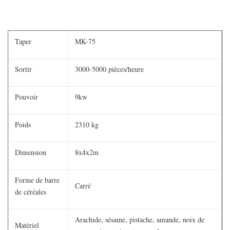
Taper
MK-75
Sortir
3000-5000 pièces/heure
Pouvoir
9kw
Poids
2310 kg
Dimension
8x4x2m
Forme de barre
Carré
de céréales
Arachide, sésame, pistache, amande, noix de
Matériel