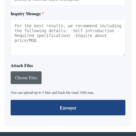
Inquiry Message
*
Attach Files
Choose Files
You can upload up to 5 files and Each file sized 10M max.
Envoyer