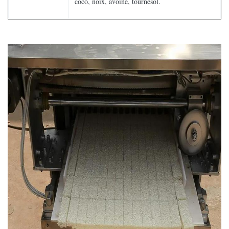
coco, noix, avoine, tournesol.