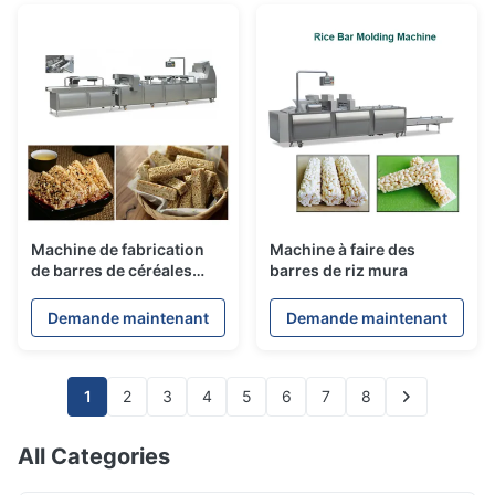
Machine de fabrication
Machine à faire des
de barres de céréales
barres de riz mura
standard ISO9001
Demande maintenant
Demande maintenant
1
2
3
4
5
6
7
8
All Categories