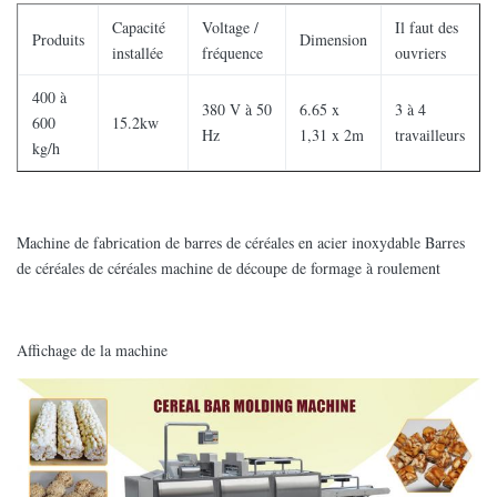
Capacité
Voltage /
Il faut des
Produits
Dimension
installée
fréquence
ouvriers
400 à
380 V à 50
6.65 x
3 à 4
600
15.2kw
Hz
1,31 x 2m
travailleurs
kg/h
Machine de fabrication de barres de céréales en acier inoxydable Barres
de céréales de céréales machine de découpe de formage à roulement
Affichage de la machine