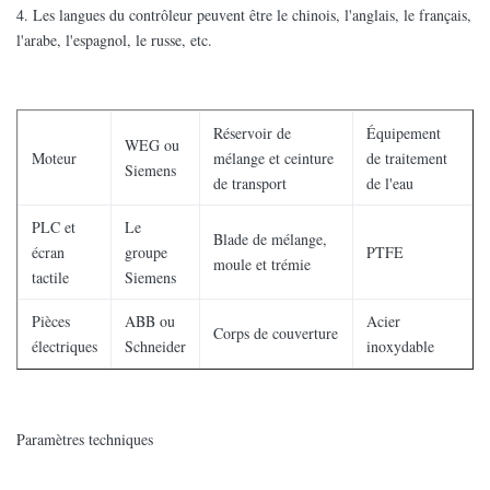
4. Les langues du contrôleur peuvent être le chinois, l'anglais, le français,
l'arabe, l'espagnol, le russe, etc.
Réservoir de
Équipement
WEG ou
Moteur
mélange et ceinture
de traitement
Siemens
de transport
de l'eau
PLC et
Le
Blade de mélange,
écran
groupe
PTFE
moule et trémie
tactile
Siemens
Pièces
ABB ou
Acier
Corps de couverture
électriques
Schneider
inoxydable
Paramètres techniques