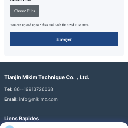
Choose Files
You can upload up to 5 files and Each file sized 10M max.
Envoyer
Tianjin Mikim Technique Co.，Ltd.
Tel:
86--19913726068
Email:
info@mikimz.com
Liens Rapides