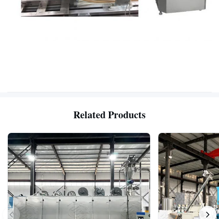
Related Products