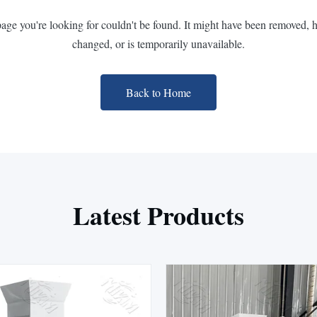
page you're looking for couldn't be found. It might have been removed, 
changed, or is temporarily unavailable.
Back to Home
Latest Products