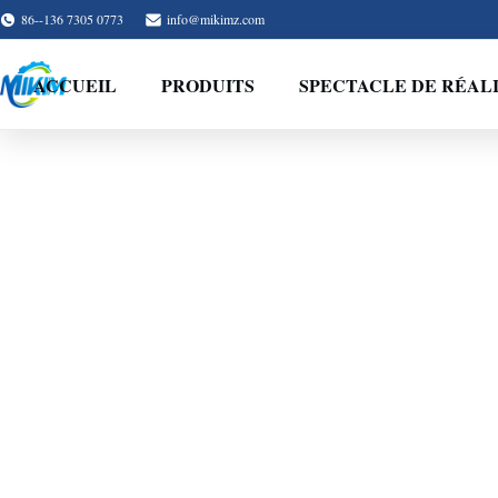
86--136 7305 0773
info@mikimz.com
ACCUEIL
PRODUITS
SPECTACLE DE RÉAL