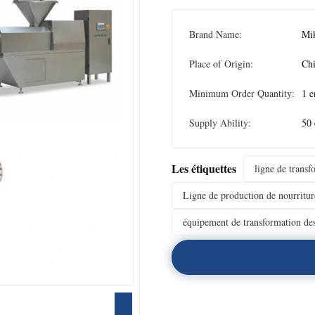
Brand Name:
Mi
Place of Origin:
Ch
Minimum Order Quantity:
1 e
Supply Ability:
50 
Les étiquettes
ligne de trans
Ligne de production de nourritur
équipement de transformation de