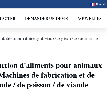
Français
TACTER
DEMANDER UN DEVIS
NOUVELLES
e fabrication et de formage de viande / de poisson / de viande bouillie
uction d'aliments pour animaux
achines de fabrication et de
nde / de poisson / de viande