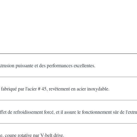
usion puissante et des performances excellentes.
t fabriqué par l'acier # 45, revêtement en acier inoxydable.
fet de refroidissement forcé, et il assure le fonctionnement sûr de l'extr
e, coupe rotative par V-belt drive.