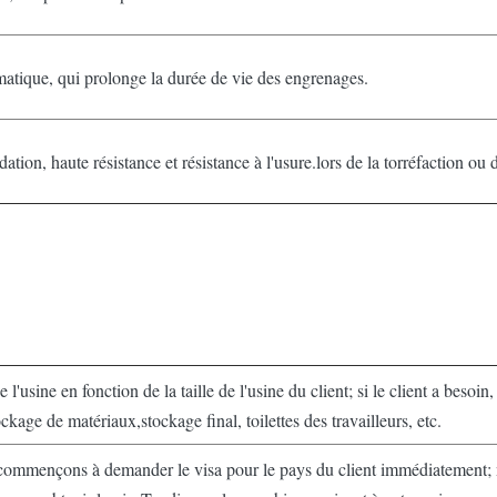
omatique, qui prolonge la durée de vie des engrenages.
ation, haute résistance et résistance à l'usure.lors de la torréfaction o
usine en fonction de la taille de l'usine du client; si le client a besoin, 
ckage de matériaux,stockage final, toilettes des travailleurs, etc.
us commençons à demander le visa pour le pays du client immédiatement; 