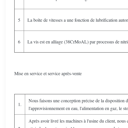
5
La boîte de vitesses a une fonction de lubrification aut
6
La vis est en alliage (38CrMoAL) par processus de nitrid
Mise en service et service après-vente
Nous faisons une conception précise de la disposition de l'
1.
l'approvisionnement en eau, l'alimentation en gaz, le sto
Après avoir livré les machines à l'usine du client, no