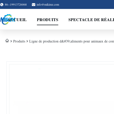
86--19913726068
info@mikimz.com
ACCUEIL
PRODUITS
SPECTACLE DE RÉAL
Produits
Ligne de production d&#39;aliments pour animaux de co