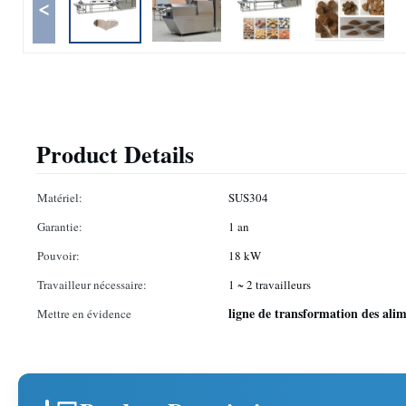
<
Product Details
Matériel:
SUS304
Garantie:
1 an
Pouvoir:
18 kW
Travailleur nécessaire:
1 ~ 2 travailleurs
ligne de transformation des al
Mettre en évidence