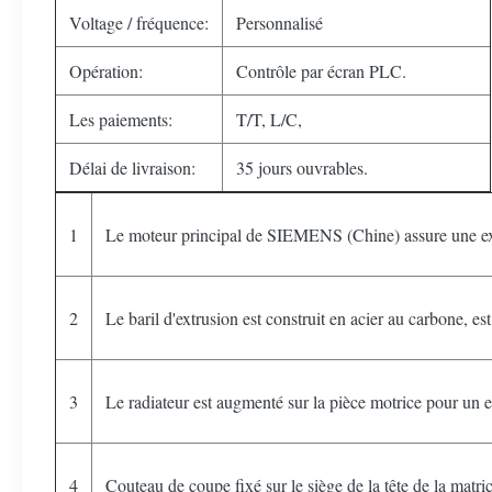
Voltage / fréquence:
Personnalisé
Opération:
Contrôle par écran PLC.
Les paiements:
T/T, L/C,
Délai de livraison:
35 jours ouvrables.
1
Le moteur principal de SIEMENS (Chine) assure une extr
2
Le baril d'extrusion est construit en acier au carbone, es
3
Le radiateur est augmenté sur la pièce motrice pour un ef
4
Couteau de coupe fixé sur le siège de la tête de la matric