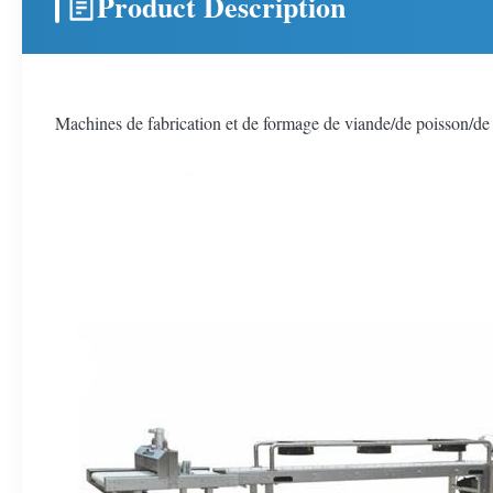
Product Description
Machines de fabrication et de formage de viande/de poisson/d