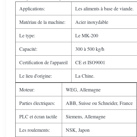
Applications:
Les aliments à base de viande.
Matériau de la machine:
Acier inoxydable
Le type:
Le MK-200
Capacité:
300 à 500 kg/h
Certification de l'appareil
CE et ISO9001
Le lieu d'origine:
La Chine.
Moteur:
WEG, Allemagne
Parties électriques:
ABB, Suisse ou Schneider, France
PLC et écran tactile
Siemens, Allemagne
Les roulements:
NSK, Japon