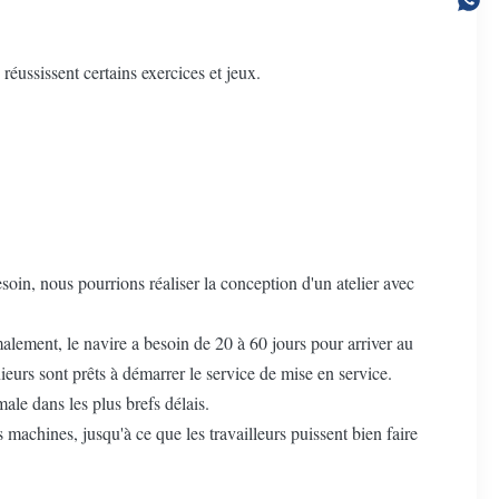
réussissent certains exercices et jeux.
esoin, nous pourrions réaliser la conception d'un atelier avec
lement, le navire a besoin de 20 à 60 jours pour arriver au
eurs sont prêts à démarrer le service de mise en service.
male dans les plus brefs délais.
s machines, jusqu'à ce que les travailleurs puissent bien faire