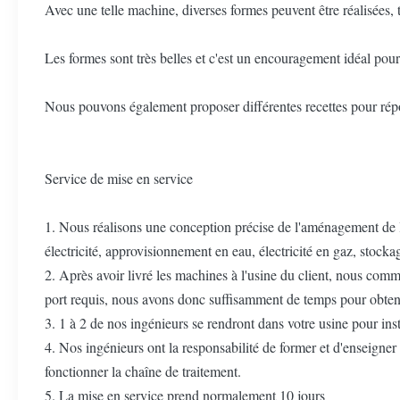
Avec une telle machine, diverses formes peuvent être réalisées, te
Les formes sont très belles et c'est un encouragement idéal pour 
Nous pouvons également proposer différentes recettes pour ré
Service de mise en service
1. Nous réalisons une conception précise de l'aménagement de l'usi
électricité, approvisionnement en eau, électricité en gaz, stockag
2. Après avoir livré les machines à l'usine du client, nous com
port requis, nous avons donc suffisamment de temps pour obtenir
3. 1 à 2 de nos ingénieurs se rendront dans votre usine pour insta
4. Nos ingénieurs ont la responsabilité de former et d'enseigner a
fonctionner la chaîne de traitement.
5. La mise en service prend normalement 10 jours