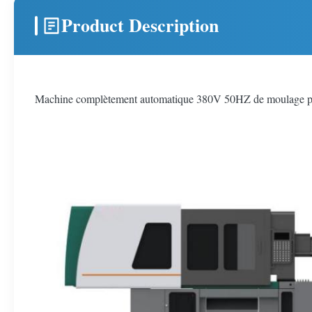
Product Description
Machine complètement automatique 380V 50HZ de moulage par 