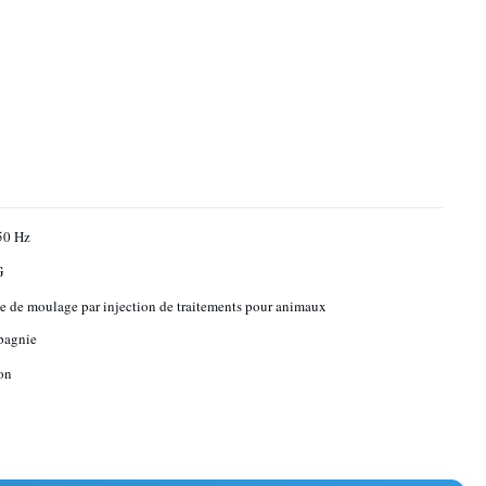
50 Hz
G
 de moulage par injection de traitements pour animaux
pagnie
on