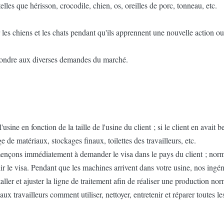
lles que hérisson, crocodile, chien, os, oreilles de porc, tonneau, etc.
les chiens et les chats pendant qu'ils apprennent une nouvelle action ou 
pondre aux diverses demandes du marché.
ne en fonction de la taille de l'usine du client ; si le client en avait b
e de matériaux, stockages finaux, toilettes des travailleurs, etc.
mençons immédiatement à demander le visa dans le pays du client ; norma
 le visa. Pendant que les machines arrivent dans votre usine, nos ingéni
ller et ajuster la ligne de traitement afin de réaliser une production nor
ux travailleurs comment utiliser, nettoyer, entretenir et réparer toutes le