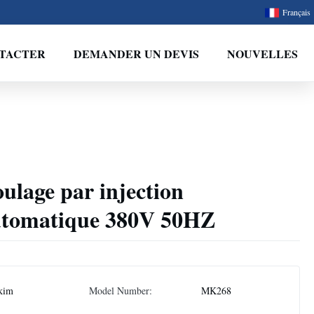
Français
TACTER
DEMANDER UN DEVIS
NOUVELLES
lage par injection
utomatique 380V 50HZ
kim
Model Number:
MK268