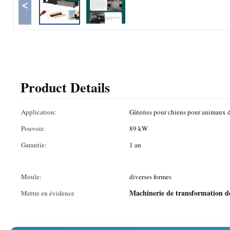
<
Product Details
Application:
Gâteries pour chiens pour animaux
Pouvoir:
89 kW
Garantie:
1 an
Moule:
diverses formes
Machinerie de transformation d
Mettre en évidence