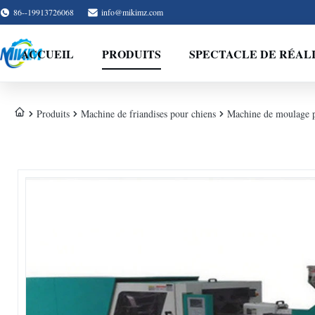
86--19913726068
info@mikimz.com
ACCUEIL
PRODUITS
SPECTACLE DE RÉAL
Produits
Machine de friandises pour chiens
Machine de moulage p