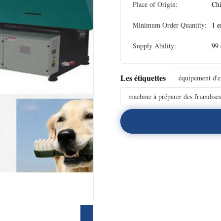
Place of Origin:
Ch
Minimum Order Quantity:
1 e
Supply Ability:
99 
Les étiquettes
équipement d'e
machine à préparer des friandise