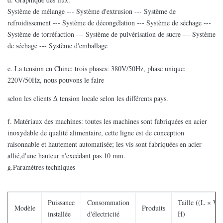
Système de mélange --- Système d'extrusion --- Système de
refroidissement --- Système de décongélation --- Système de séchage ---
Système de torréfaction --- Système de pulvérisation de sucre --- Système
de séchage --- Système d'emballage
e. La tension en Chine: trois phases: 380V/50Hz, phase unique:
220V/50Hz, nous pouvons le faire
selon les clients ∆ tension locale selon les différents pays.
f. Matériaux des machines: toutes les machines sont fabriquées en acier
inoxydable de qualité alimentaire, cette ligne est de conception
raisonnable et hautement automatisée; les vis sont fabriquées en acier
allié,d'une hauteur n'excédant pas 10 mm.
g.Paramètres techniques
Puissance
Consommation
Taille ((L × W 
Modèle
Produits
installée
d'électricité
H)