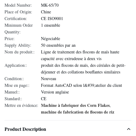
Model Number:
MK-65/70
Place of Origin:
Chine
Certification:
CE ISO9001
Minimum Order
1 ensemble
Quantity:
Price:
Négociable
Supply Ability:
50 ensembles par an
Nom du produit::
Ligne de traitement des flocons de maïs haute
capacité avec extrudeuse à deux vis
Application::
produit des flocons de maïs, des céréales de petit-
déjeuner et des collations bouffantes similaires
Condition::
Nouveau
Mise en page::
Format AutoCAD selon l&#39;atelier du client
Manuel::
Version anglaise
Standard::
CE
Machine à fabriquer des Corn Flakes
Mettre en évidence:
,
machine de fabrication de flocons de riz
Product Description