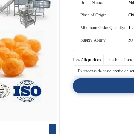
Brand Name:
Mi
Place of Origin:
Ch
Minimum Order Quantity:
1 e
Supply Ability:
50 
Les étiquettes
machine à souff
Extrudeuse de casse-croûte de sou