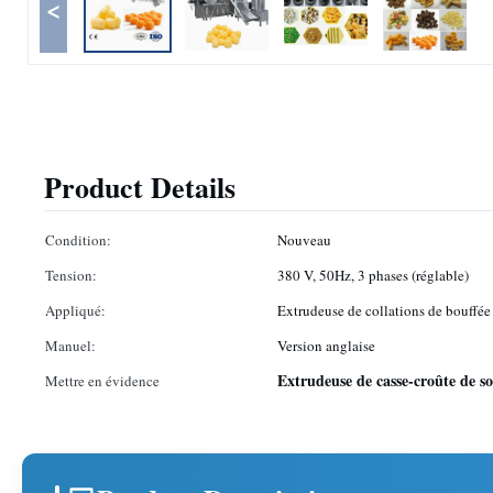
<
Product Details
Condition:
Nouveau
Tension:
380 V, 50Hz, 3 phases (réglable)
Appliqué:
Extrudeuse de collations de bouffée
Manuel:
Version anglaise
Extrudeuse de casse-croûte de so
Mettre en évidence