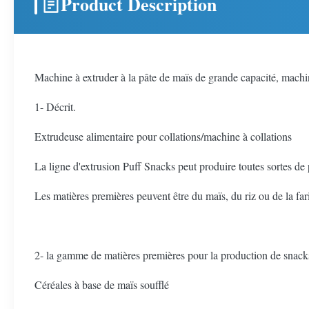
Product Description
Machine à extruder à la pâte de maïs de grande capacité, machi
1- Décrit.
Extrudeuse alimentaire pour collations/machine à collations
La ligne d'extrusion Puff Snacks peut produire toutes sortes de p
Les matières premières peuvent être du maïs, du riz ou de la fari
2- la gamme de matières premières pour la production de snacks
Céréales à base de maïs soufflé