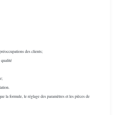
préoccupations des clients;
 qualité
r;
lation.
que la formule, le réglage des paramètres et les pièces de