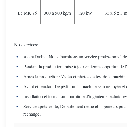
Le MK-85
300 à 500 kg/h
120 kW
30 x 5 x 3 
Nos services:
Avant l'achat: Nous fournirons un service professionnel de 
Pendant la production: mise à jour en temps opportun de l'ét
Après la production: Vidéo et photos de test de la machine s
Avant et pendant l'expédition: la machine sera nettoyée et 
Installation et formation: fourniture d'ingénieurs techniques
Service après-vente; Département dédié et ingénieurs pour fo
rechange;