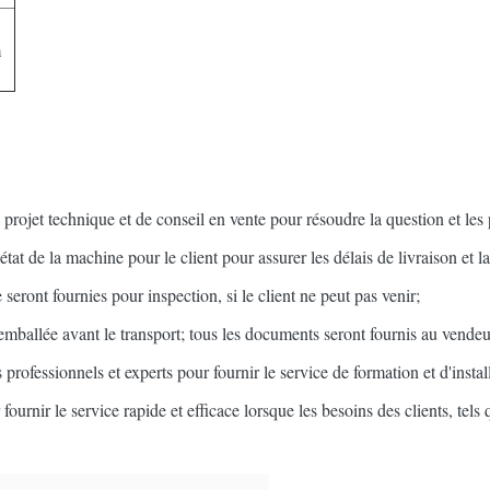
m
projet technique et de conseil en vente pour résoudre la question et les 
at de la machine pour le client pour assurer les délais de livraison et la
eront fournies pour inspection, si le client ne peut pas venir;
emballée avant le transport; tous les documents seront fournis au vendeu
 professionnels et experts pour fournir le service de formation et d'instal
urnir le service rapide et efficace lorsque les besoins des clients, tels 