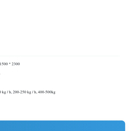
 1500 * 2300
s
 kg / h, 200-250 kg / h, 400-500kg