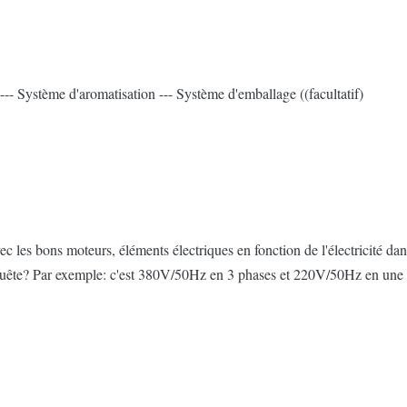
-- Système d'aromatisation --- Système d'emballage ((facultatif)
c les bons moteurs, éléments électriques en fonction de l'électricité dan
enquête? Par exemple: c'est 380V/50Hz en 3 phases et 220V/50Hz en une