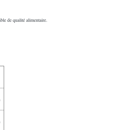
ble de qualité alimentaire.
m
m