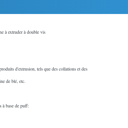
ne à extruder à double vis
roduits d'extrusion, tels que des collations et des
ne de blé, etc.
 à base de puff: