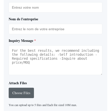
Nom de l'entreprise
Inquiry Message
*
Attach Files
Choose Files
You can upload up to 5 files and Each file sized 10M max.