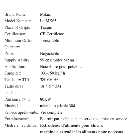
Brand Name:
Mikim
Model Number:
Le MK65
Place of Origin:
Tianjin
Certification:
CE Certificate
Minimum Order
1 ensemble
Quantity:
Price:
Négociable
Supply Ability:
99 ensembles par an
Application::
Nourriture pour poissons
Capacité::
100-150 kg / h
TensionACITY::
380V50Hz
Taille de la
18 * 5 * 3M
machine::
Puissance (w)::
80KW
Matériel::
acier inoxydable 304
Service après-vente::
Vie complète
Entraînement::
Fournir par technicien en service de mise en service
Extrudeuse d'aliments pour chiens
Mettre en évidence:
,
machine à extruder les aliments pour poissons