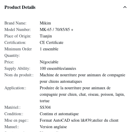
Product Details
Brand Name:
Mikim
Model Number:
MK-65 / 70/85/85 +
Place of Origin:
Tianjin
Certification:
CE Certificate
Minimum Order
1 ensemble
Quantity:
Price:
Négociable
Supply Ability:
100 ensembles/années
Nom du produit::
Machine de nourriture pour animaux de compagnie
pour chiens automatiques
Application::
Produire de la nourriture pour animaux de
compagnie pour chien, chat, oiseau, poisson, lapin,
tortue
Matériel::
SS304
Condition::
Continu et automatique
Mise en page::
Format AutoCAD selon l&#39;atelier du client
Manuel::
Version anglaise