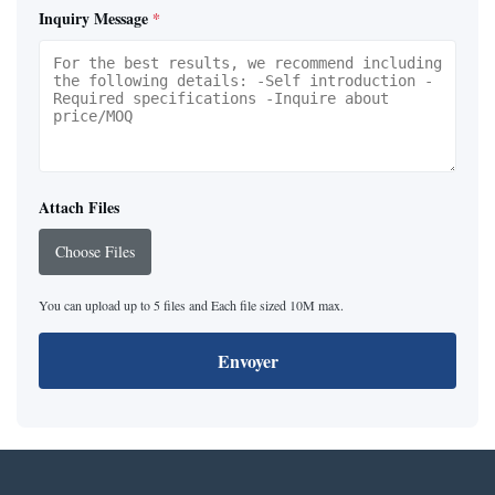
Inquiry Message
*
Attach Files
Choose Files
You can upload up to 5 files and Each file sized 10M max.
Envoyer