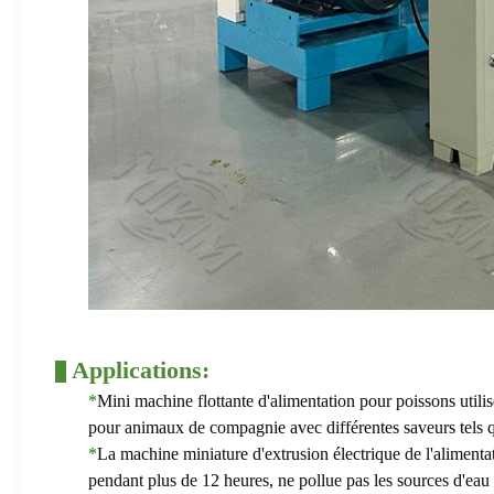
Applications:
*
Mini machine flottante d'alimentation pour poissons utili
pour animaux de compagnie avec différentes saveurs tels que l
*
La machine miniature d'extrusion électrique de l'alimentat
pendant plus de 12 heures, ne pollue pas les sources d'eau e