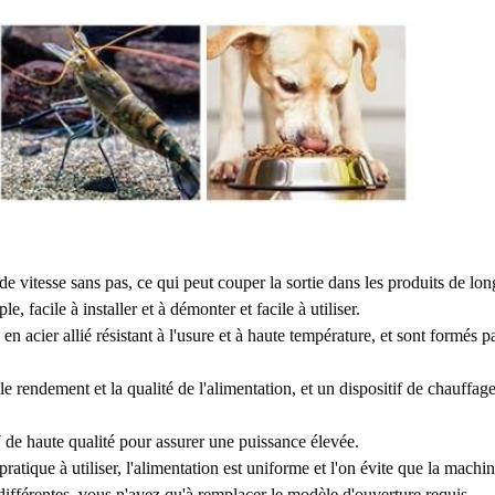
itesse sans pas, ce qui peut couper la sortie dans les produits de longu
, facile à installer et à démonter et facile à utiliser.
en acier allié résistant à l'usure et à haute température, et sont formés 
r le rendement et la qualité de l'alimentation, et un dispositif de chauff
 de haute qualité pour assurer une puissance élevée.
pratique à utiliser, l'alimentation est uniforme et l'on évite que la machi
ifférentes, vous n'avez qu'à remplacer le modèle d'ouverture requis.