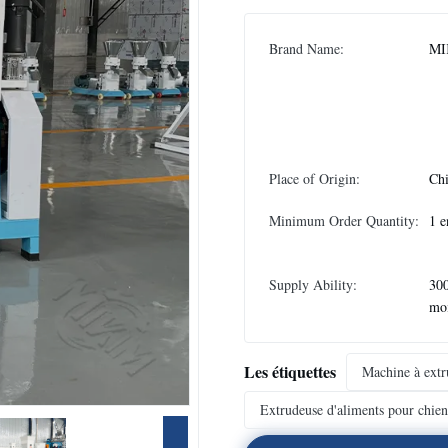
Brand Name:
MI
Place of Origin:
Ch
Minimum Order Quantity:
1 e
Supply Ability:
300
mo
Les étiquettes
Machine à extr
Extrudeuse d'aliments pour chien