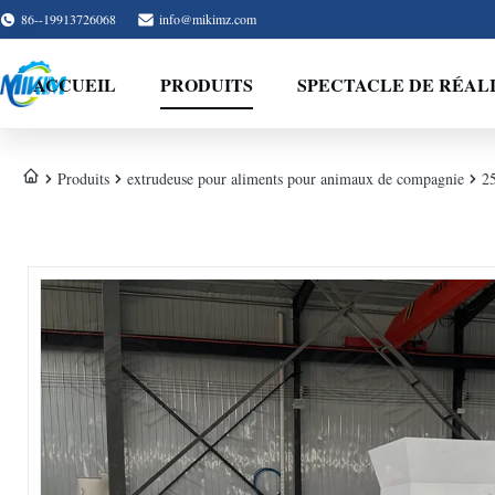
86--19913726068
info@mikimz.com
ACCUEIL
PRODUITS
SPECTACLE DE RÉAL
Produits
extrudeuse pour aliments pour animaux de compagnie
25