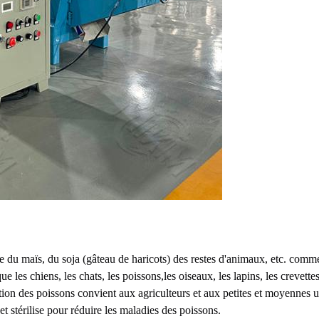
se du maïs, du soja (gâteau de haricots) des restes d'animaux, etc. comm
es chiens, les chats, les poissons,les oiseaux, les lapins, les crevettes, 
ion des poissons convient aux agriculteurs et aux petites et moyennes usin
t stérilise pour réduire les maladies des poissons.