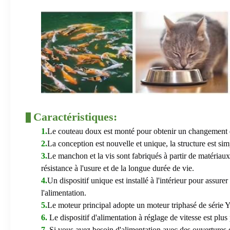
Caractéristiques:
1.
Le couteau doux est monté pour obtenir un changement de v
2.
La conception est nouvelle et unique, la structure est simple
3.
Le manchon et la vis sont fabriqués à partir de matériaux 
résistance à l'usure et de la longue durée de vie.
4.
Un dispositif unique est installé à l'intérieur pour assure
l'alimentation.
5.
Le moteur principal adopte un moteur triphasé de série Y
6.
Le dispositif d'alimentation à réglage de vitesse est plus 
7.
Si vous avez besoin d'alimentation avec des ouvertures d