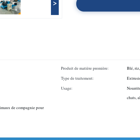
>
Produit de matière première:
Blé, riz
Type de traitement:
Extrusi
Usage:
Nourrit
chats, 
nimaux de compagnie pour