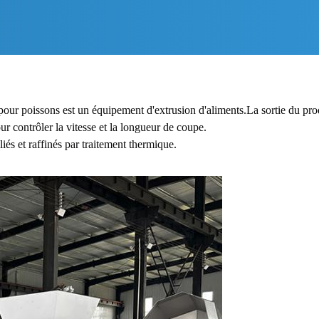
our poissons est un équipement d'extrusion d'aliments.La sortie du produ
our contrôler la vitesse et la longueur de coupe.
és et raffinés par traitement thermique.