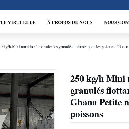
ITÉ VIRTUELLE
À PROPOS DE NOUS
NOUS CON
0 kg/h Mini machine à extruder les granulés flottants pour les poissons Prix a
250 kg/h Mini 
granulés flotta
Ghana Petite m
poissons