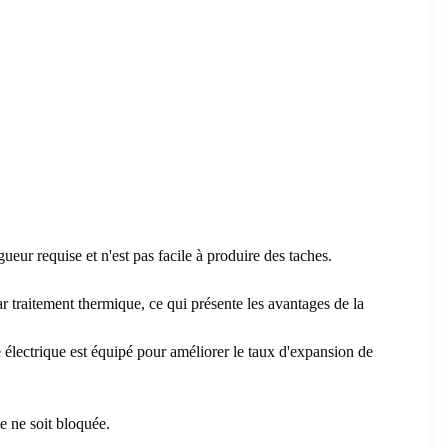
eur requise et n'est pas facile à produire des taches.
par traitement thermique, ce qui présente les avantages de la
age électrique est équipé pour améliorer le taux d'expansion de
ne ne soit bloquée.