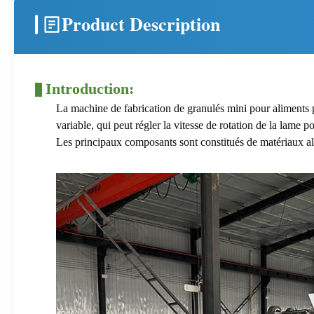
Product Description
Introduction:
La machine de fabrication de granulés mini pour aliments p
variable, qui peut régler la vitesse de rotation de la lame p
Les principaux composants sont constitués de matériaux alli