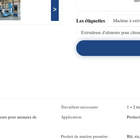
mo
>
Les étiquettes
Machine à extr
Extrudeuse d'aliments pour chien
Travailleur nécessaire:
1 ~ 2 tr
iments pour animaux de
Application:
Produc
Produit de matière première:
Blé, riz