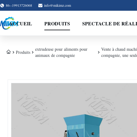
86--19913726068
info@mikimz.com
ACCUEIL
PRODUITS
SPECTACLE DE RÉAL
extrudeuse pour aliments pour
Vente à chaud machi
Produits
animaux de compagnie
compagnie, une seule