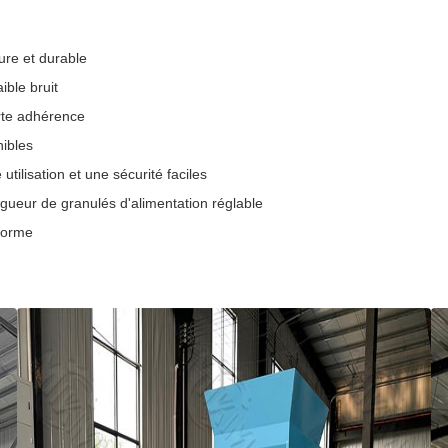
sure et durable
ible bruit
orte adhérence
nibles
ilisation et une sécurité faciles
ngueur de granulés d'alimentation réglable
forme