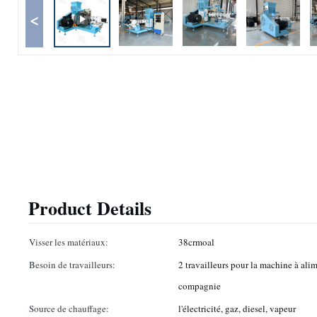
<
Product Details
Visser les matériaux:
38crmoal
Besoin de travailleurs:
2 travailleurs pour la machine à al
compagnie
Source de chauffage:
l'électricité, gaz, diesel, vapeur