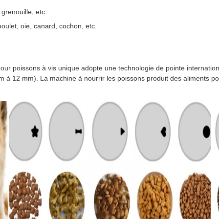
grenouille, etc.
poulet, oie, canard, cochon, etc.
pour poissons à vis unique adopte une technologie de pointe internation
mm à 12 mm). La machine à nourrir les poissons produit des aliments pou