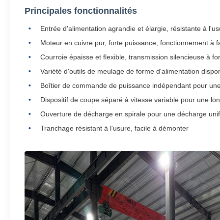
Principales fonctionnalités
Entrée d'alimentation agrandie et élargie, résistante à l'u
Moteur en cuivre pur, forte puissance, fonctionnement à fa
Courroie épaisse et flexible, transmission silencieuse à f
Variété d'outils de meulage de forme d'alimentation dispo
Boîtier de commande de puissance indépendant pour une ut
Dispositif de coupe séparé à vitesse variable pour une lo
Ouverture de décharge en spirale pour une décharge uni
Tranchage résistant à l'usure, facile à démonter