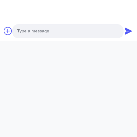
Photo
Video Call
Audio Call