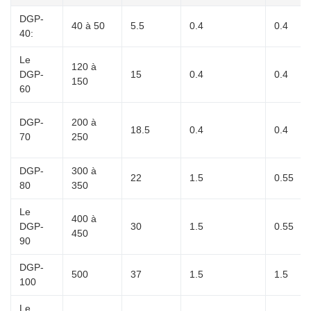
DGP-
40 à 50
5.5
0.4
0.4
40:
Le
120 à
DGP-
15
0.4
0.4
150
60
DGP-
200 à
18.5
0.4
0.4
70
250
DGP-
300 à
22
1.5
0.55
80
350
Le
400 à
DGP-
30
1.5
0.55
450
90
DGP-
500
37
1.5
1.5
100
Le