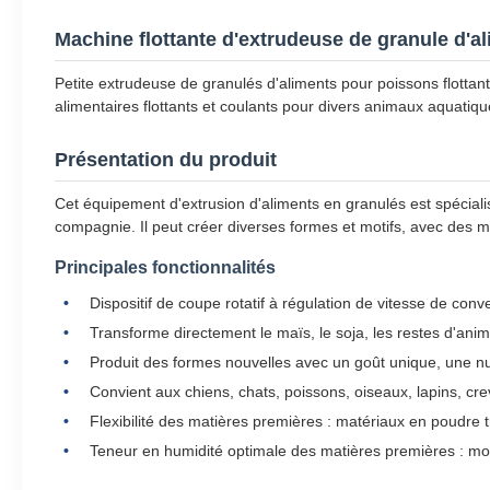
Machine flottante d'extrudeuse de granule d'al
Petite extrudeuse de granulés d'aliments pour poissons flottan
alimentaires flottants et coulants pour divers animaux aquati
Présentation du produit
Cet équipement d'extrusion d'aliments en granulés est spéciali
compagnie. Il peut créer diverses formes et motifs, avec des 
Principales fonctionnalités
Dispositif de coupe rotatif à régulation de vitesse de con
Transforme directement le maïs, le soja, les restes d'ani
Produit des formes nouvelles avec un goût unique, une nutr
Convient aux chiens, chats, poissons, oiseaux, lapins, cr
Flexibilité des matières premières : matériaux en poudre
Teneur en humidité optimale des matières premières : m