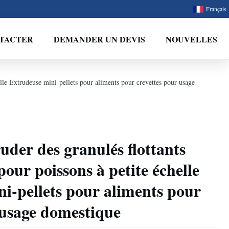
Français
TACTER
DEMANDER UN DEVIS
NOUVELLES
elle Extrudeuse mini-pellets pour aliments pour crevettes pour usage
uder des granulés flottants
our poissons à petite échelle
i-pellets pour aliments pour
 usage domestique