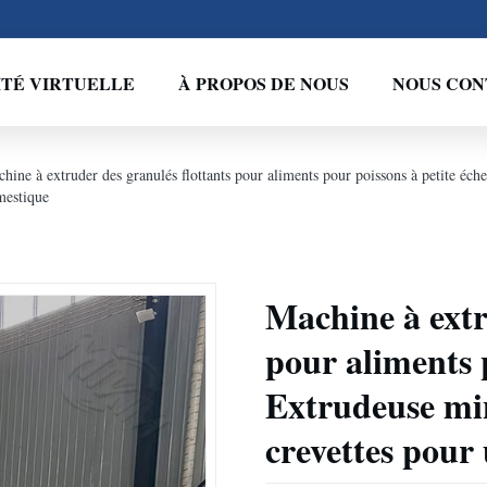
ITÉ VIRTUELLE
À PROPOS DE NOUS
NOUS CON
hine à extruder des granulés flottants pour aliments pour poissons à petite éch
mestique
Machine à extr
pour aliments p
Extrudeuse min
crevettes pour