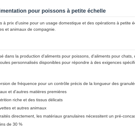
imentation pour poissons à petite échelle
ts à prix d'usine pour un usage domestique et des opérations à petite 
ques et animaux de compagnie.
sé dans la production d'aliments pour poissons, d'aliments pour chats,
moules personnalisés disponibles pour répondre à des exigences spécif
version de fréquence pour un contrôle précis de la longueur des granulé
maux et d'autres matières premières
ition riche et des tissus délicats
evettes et autres animaux
 traités directement, les matériaux granulaires nécessitent un pré-co
oins de 30 %