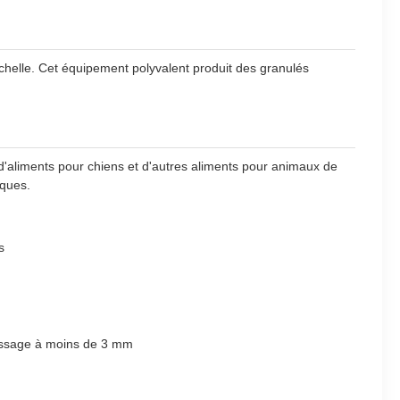
échelle. Cet équipement polyvalent produit des granulés
 d'aliments pour chiens et d'autres aliments pour animaux de
iques.
s
ncassage à moins de 3 mm