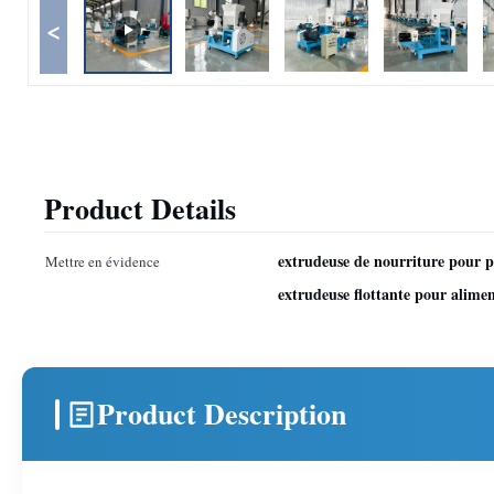
<
Product Details
extrudeuse de nourriture pour po
Mettre en évidence
extrudeuse flottante pour alime
Product Description