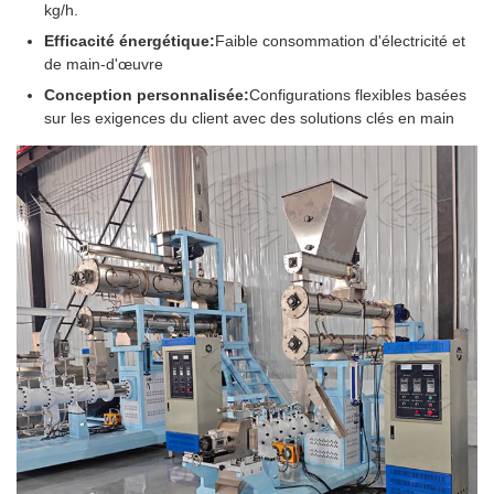
kg/h.
Efficacité énergétique:
Faible consommation d'électricité et
de main-d'œuvre
Conception personnalisée:
Configurations flexibles basées
sur les exigences du client avec des solutions clés en main