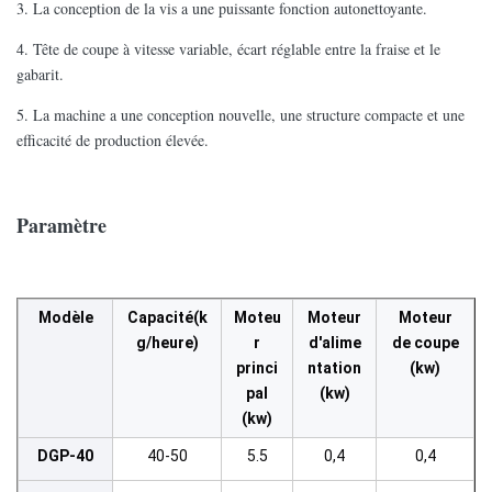
3. La conception de la vis a une puissante fonction autonettoyante.
4. Tête de coupe à vitesse variable, écart réglable entre la fraise et le
gabarit.
5. La machine a une conception nouvelle, une structure compacte et une
efficacité de production élevée.
Paramètre
Modèle
Capacité
(k
Moteu
Moteur
Moteur
g/heure)
r
d'alime
de coupe
princi
ntation
(kw)
pal
(kw)
(kw)
DGP-40
40-50
5.5
0,4
0,4