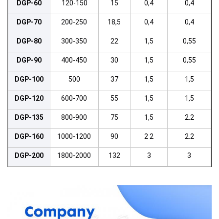
DGP-60
120-150
15
0,4
0,4
DGP-70
200-250
18,5
0,4
0,4
DGP-80
300-350
22
1,5
0,55
DGP-90
400-450
30
1,5
0,55
DGP-100
500
37
1,5
1,5
DGP-120
600-700
55
1,5
1,5
DGP-135
800-900
75
1,5
2.2
DGP-160
1000-1200
90
2 2
2.2
DGP-200
1800-2000
132
3
3