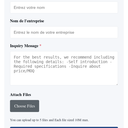
Nom de l'entreprise
Inquiry Message
*
Attach Files
Choose Files
You can upload up to 5 files and Each file sized 10M max.