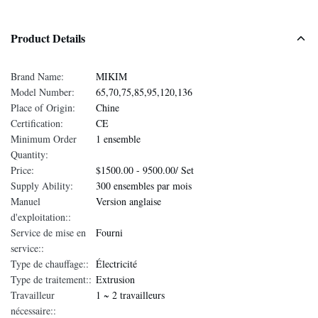
Product Details
Brand Name:
MIKIM
Model Number:
65,70,75,85,95,120,136
Place of Origin:
Chine
Certification:
CE
Minimum Order
1 ensemble
Quantity:
Price:
$1500.00 - 9500.00/ Set
Supply Ability:
300 ensembles par mois
Manuel
Version anglaise
d'exploitation::
Service de mise en
Fourni
service::
Type de chauffage::
Électricité
Type de traitement::
Extrusion
Travailleur
1 ~ 2 travailleurs
nécessaire::