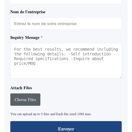
Nom de l'entreprise
Inquiry Message
*
Attach Files
Choose Files
You can upload up to 5 files and Each file sized 10M max.
Envoyer