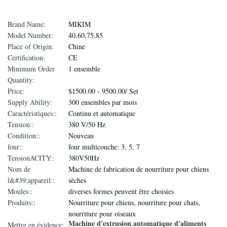
Brand Name:
MIKIM
Model Number:
40,60,75,85
Place of Origin:
Chine
Certification:
CE
Minimum Order
1 ensemble
Quantity:
Price:
$1500.00 - 9500.00/ Set
Supply Ability:
300 ensembles par mois
Caractéristiques::
Continu et automatique
Tension::
380 V/50 Hz
Condition::
Nouveau
four::
four multicouche: 3, 5, 7
TensionACITY::
380V50Hz
Nom de
Machine de fabrication de nourriture pour chiens
l&#39;appareil::
sèches
Moules::
diverses formes peuvent être choisies
Produits::
Nourriture pour chiens, nourriture pour chats,
nourriture pour oiseaux
Machine d'extrusion automatique d'aliments
Mettre en évidence: