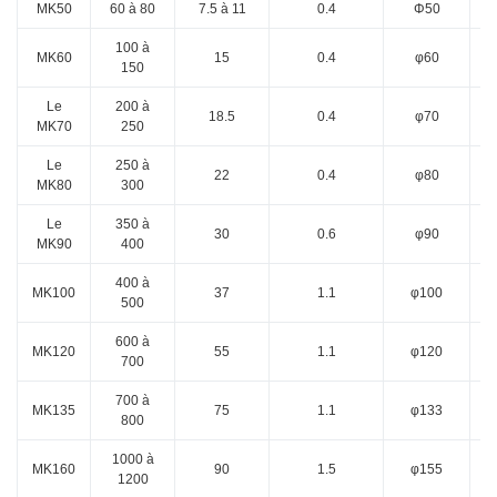
MK50
60 à 80
7.5 à 11
0.4
Φ50
100 à
MK60
15
0.4
φ60
150
Le
200 à
18.5
0.4
φ70
MK70
250
Le
250 à
22
0.4
φ80
MK80
300
Le
350 à
30
0.6
φ90
MK90
400
400 à
MK100
37
1.1
φ100
500
600 à
MK120
55
1.1
φ120
700
700 à
MK135
75
1.1
φ133
800
1000 à
MK160
90
1.5
φ155
1200