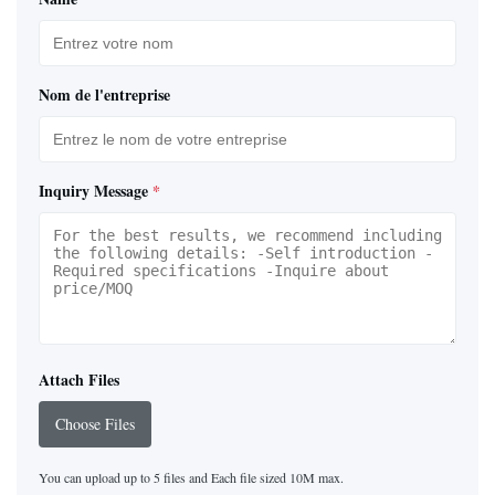
Nom de l'entreprise
Inquiry Message
*
Attach Files
Choose Files
You can upload up to 5 files and Each file sized 10M max.