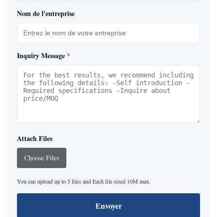
Nom de l'entreprise
Inquiry Message
*
Attach Files
Choose Files
You can upload up to 5 files and Each file sized 10M max.
Envoyer