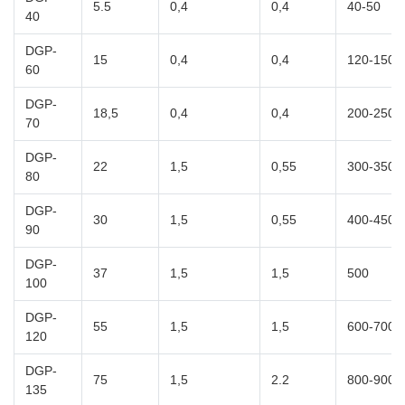
5.5
0,4
0,4
40-50
40
DGP-
15
0,4
0,4
120-150
60
DGP-
18,5
0,4
0,4
200-250
70
DGP-
22
1,5
0,55
300-350
80
DGP-
30
1,5
0,55
400-450
90
DGP-
37
1,5
1,5
500
100
DGP-
55
1,5
1,5
600-700
120
DGP-
75
1,5
2.2
800-900
135