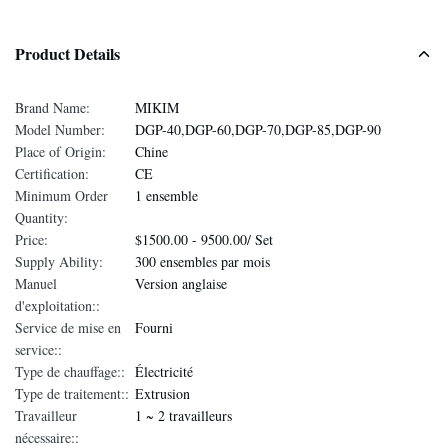
Product Details
Brand Name:
MIKIM
Model Number:
DGP-40,DGP-60,DGP-70,DGP-85,DGP-90
Place of Origin:
Chine
Certification:
CE
Minimum Order
1 ensemble
Quantity:
Price:
$1500.00 - 9500.00/ Set
Supply Ability:
300 ensembles par mois
Manuel
Version anglaise
d'exploitation::
Service de mise en
Fourni
service::
Type de chauffage::
Électricité
Type de traitement::
Extrusion
Travailleur
1 ~ 2 travailleurs
nécessaire::