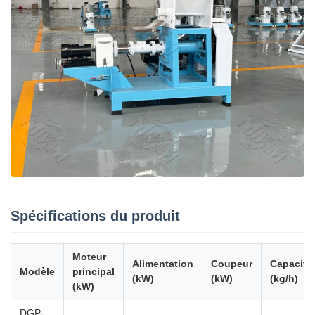
Spécifications du produit
Moteur
Alimentation
Coupeur
Capacité
Modèle
principal
(kW)
(kW)
(kg/h)
(kW)
DGP-