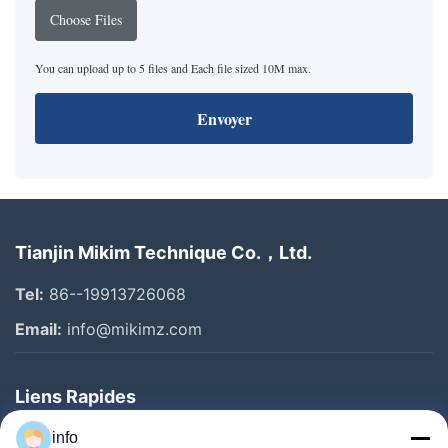
Choose Files
You can upload up to 5 files and Each file sized 10M max.
Envoyer
Tianjin Mikim Technique Co.，Ltd.
Tel:
86--19913726068
Email:
info@mikimz.com
Liens Rapides
Accueil
info