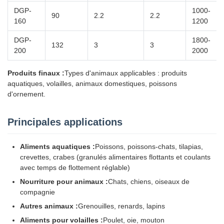
DGP-
1000-
90
2.2
2.2
160
1200
DGP-
1800-
132
3
3
200
2000
Produits finaux :
Types d'animaux applicables : produits
aquatiques, volailles, animaux domestiques, poissons
d'ornement.
Principales applications
Aliments aquatiques :
Poissons, poissons-chats, tilapias,
crevettes, crabes (granulés alimentaires flottants et coulants
avec temps de flottement réglable)
Nourriture pour animaux :
Chats, chiens, oiseaux de
compagnie
Autres animaux :
Grenouilles, renards, lapins
Aliments pour volailles :
Poulet, oie, mouton