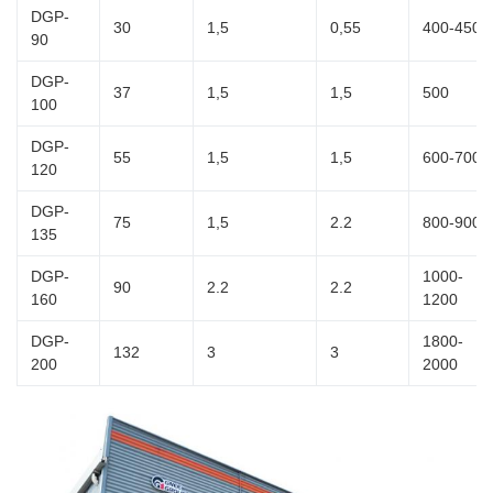
DGP-
30
1,5
0,55
400-450
90
DGP-
37
1,5
1,5
500
100
DGP-
55
1,5
1,5
600-700
120
DGP-
75
1,5
2.2
800-900
135
DGP-
1000-
90
2.2
2.2
160
1200
DGP-
1800-
132
3
3
200
2000