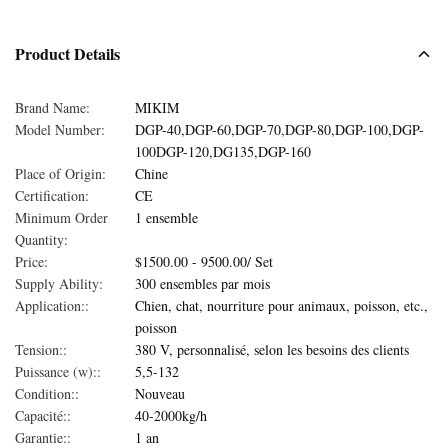
Product Details
Brand Name:
MIKIM
Model Number:
DGP-40,DGP-60,DGP-70,DGP-80,DGP-100,DGP-
100DGP-120,DG135,DGP-160
Place of Origin:
Chine
Certification:
CE
Minimum Order
1 ensemble
Quantity:
Price:
$1500.00 - 9500.00/ Set
Supply Ability:
300 ensembles par mois
Application::
Chien, chat, nourriture pour animaux, poisson, etc.,
poisson
Tension::
380 V, personnalisé, selon les besoins des clients
Puissance (w)::
5,5-132
Condition::
Nouveau
Capacité::
40-2000kg/h
Garantie::
1 an