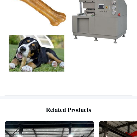
Related Products