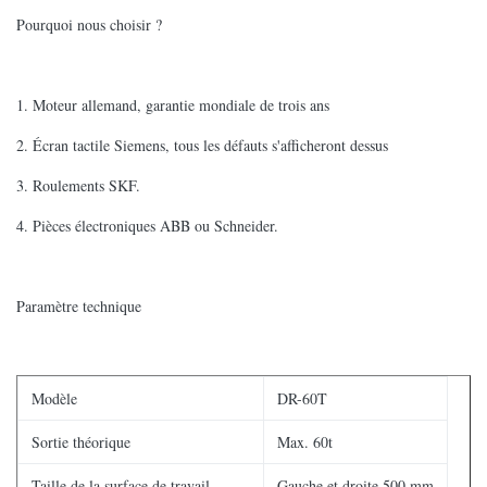
Pourquoi nous choisir ?
1. Moteur allemand, garantie mondiale de trois ans
2. Écran tactile Siemens, tous les défauts s'afficheront dessus
3. Roulements SKF.
4. Pièces électroniques ABB ou Schneider.
Paramètre technique
Modèle
DR-60T
Sortie théorique
Max. 60t
Taille de la surface de travail
Gauche et droite 500 mm