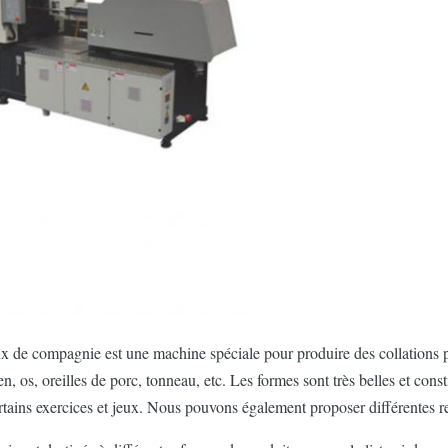
x de compagnie est une machine spéciale pour produire des collations
en, os, oreilles de porc, tonneau, etc. Les formes sont très belles et con
ertains exercices et jeux. Nous pouvons également proposer différentes