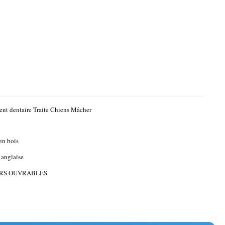
ent dentaire Traite Chiens Mâcher
 en bois
 anglaise
URS OUVRABLES