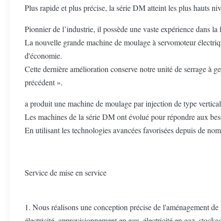
Plus rapide et plus précise, la série DM atteint les plus hauts niv
Pionnier de l’industrie, il possède une vaste expérience dans l
La nouvelle grande machine de moulage à servomoteur électriqu
d'économie.
Cette dernière amélioration conserve notre unité de serrage à g
précédent ».
a produit une machine de moulage par injection de type vertical 
Les machines de la série DM ont évolué pour répondre aux besoins
En utilisant les technologies avancées favorisées depuis de nom
Service de mise en service
1. Nous réalisons une conception précise de l'aménagement de l'usi
électricité, approvisionnement en eau, électricité en gaz, stockag