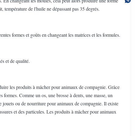
. En changeant les moules, cela peut alors produire une forme
t, température de l'huile ne dépassant pas 35 degrés.
ntes formes et goûts en changeant les matrices et les formules.
s et de qualité.
roduire les produits à mâcher pour animaux de compagnie. Grâce
es formes. Comme un os, une brosse à dents, une masse, un
de jouets ou de nourriture pour animaux de compagnie. Il existe
ssures et des particules. Les produits à mâcher pour animaux