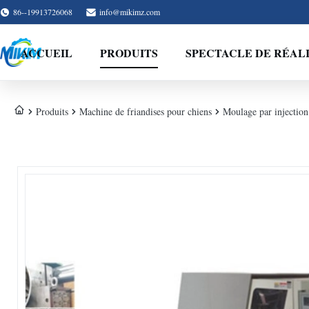
86--19913726068
info@mikimz.com
ACCUEIL
PRODUITS
SPECTACLE DE RÉAL
Produits
Machine de friandises pour chiens
Moulage par injection 