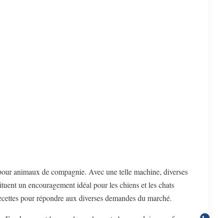
 pour animaux de compagnie. Avec une telle machine, diverses
stituent un encouragement idéal pour les chiens et les chats
 recettes pour répondre aux diverses demandes du marché.