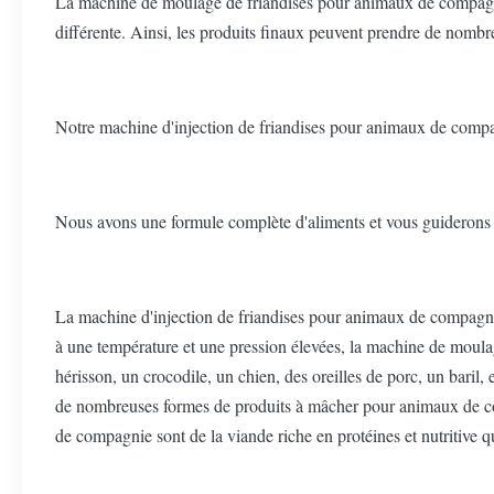
La machine de moulage de friandises pour animaux de compagnie 
différente. Ainsi, les produits finaux peuvent prendre de nombr
Notre machine d'injection de friandises pour animaux de compag
Nous avons une formule complète d'aliments et vous guiderons dan
La machine d'injection de friandises pour animaux de compagnie
à une température et une pression élevées, la machine de mou
hérisson, un crocodile, un chien, des oreilles de porc, un bari
de nombreuses formes de produits à mâcher pour animaux de com
de compagnie sont de la viande riche en protéines et nutritive 