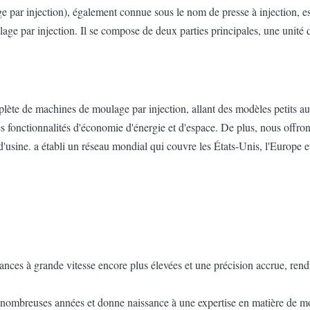
par injection), également connue sous le nom de presse à injection, es
e par injection. Il se compose de deux parties principales, une unité d'
e de machines de moulage par injection, allant des modèles petits aux tr
es fonctionnalités d'économie d'énergie et d'espace. De plus, nous offro
'usine. a établi un réseau mondial qui couvre les États-Unis, l'Europe e
s à grande vitesse encore plus élevées et une précision accrue, rendu
nombreuses années et donne naissance à une expertise en matière de moula