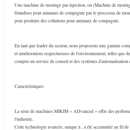
Une machine de moulage par injection, ou (Machine de moulage 
friandises pour animaux de compagnie par le processus de moulag
pour produire des collations pour animaux de compagnie.
En tant que leader du secteur, nous proposons une gamme complèt
et améliorations respectueuses de l'environnement, telles que d
compris un service de conseil et des systèmes d'automatisation d
Caractéristiques
La série de machines MIKIM « ADvanced » offre des performance
l'industrie.
Cette technologie avancée, unique à , a été accumulée au fil de 