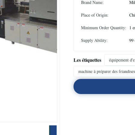
Brand Name:
Mi
Place of Origin:
Ch
Minimum Order Quantity:
1 e
Supply Ability:
99 
Les étiquettes
équipement d'e
machine à préparer des friandise