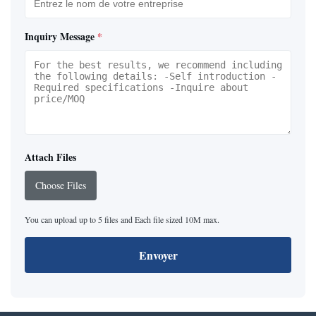
Inquiry Message
*
Attach Files
Choose Files
You can upload up to 5 files and Each file sized 10M max.
Envoyer