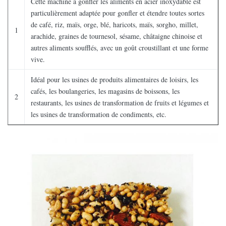
Cette machine à gonfler les aliments en acier inoxydable est
particulièrement adaptée pour gonfler et étendre toutes sortes
de café, riz, maïs, orge, blé, haricots, maïs, sorgho, millet,
1
arachide, graines de tournesol, sésame, châtaigne chinoise et
autres aliments soufflés, avec un goût croustillant et une forme
vive.
Idéal pour les usines de produits alimentaires de loisirs, les
cafés, les boulangeries, les magasins de boissons, les
2
restaurants, les usines de transformation de fruits et légumes et
les usines de transformation de condiments, etc.