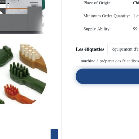
Place of Origin:
Ch
Minimum Order Quantity:
1 e
Supply Ability:
99 
Les étiquettes
équipement d'e
machine à préparer des friandise