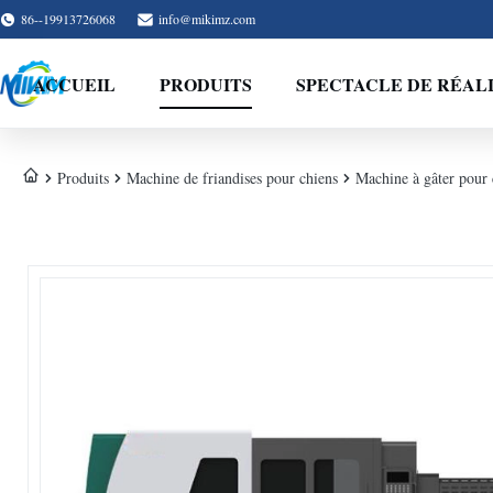
86--19913726068
info@mikimz.com
ACCUEIL
PRODUITS
SPECTACLE DE RÉAL
Produits
Machine de friandises pour chiens
Machine à gâter pour 