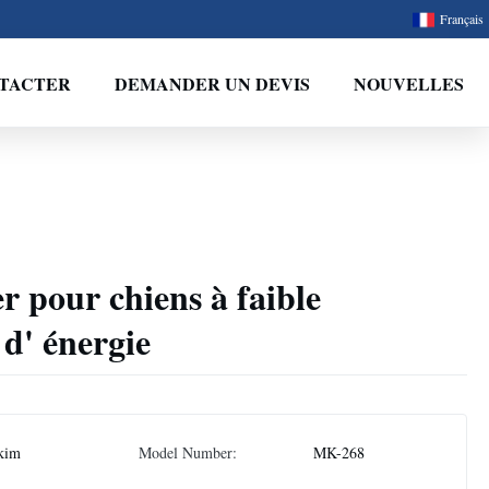
Français
TACTER
DEMANDER UN DEVIS
NOUVELLES
r pour chiens à faible
d' énergie
kim
Model Number:
MK-268