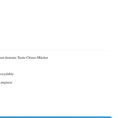
ent dentaire Traite Chiens Mâcher
noxydable
 anglaise