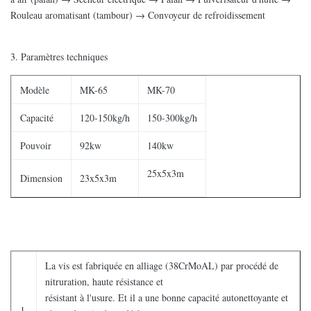
Rouleau aromatisant (tambour) → Convoyeur de refroidissement
3. Paramètres techniques
Modèle
MK-65
MK-70
Capacité
120-150kg/h
150-300kg/h
Pouvoir
92kw
140kw
25x5x3m
Dimension
23x5x3m
La vis est fabriquée en alliage (38CrMoAL) par procédé de
nitruration, haute résistance et
résistant à l'usure. Et il a une bonne capacité autonettoyante et
1.