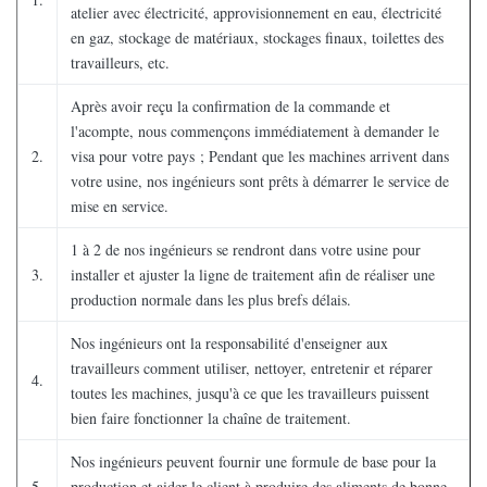
atelier avec électricité, approvisionnement en eau, électricité
en gaz, stockage de matériaux, stockages finaux, toilettes des
travailleurs, etc.
Après avoir reçu la confirmation de la commande et
l'acompte, nous commençons immédiatement à demander le
2.
visa pour votre pays ; Pendant que les machines arrivent dans
votre usine, nos ingénieurs sont prêts à démarrer le service de
mise en service.
1 à 2 de nos ingénieurs se rendront dans votre usine pour
3.
installer et ajuster la ligne de traitement afin de réaliser une
production normale dans les plus brefs délais.
Nos ingénieurs ont la responsabilité d'enseigner aux
travailleurs comment utiliser, nettoyer, entretenir et réparer
4.
toutes les machines, jusqu'à ce que les travailleurs puissent
bien faire fonctionner la chaîne de traitement.
Nos ingénieurs peuvent fournir une formule de base pour la
5.
production et aider le client à produire des aliments de bonne