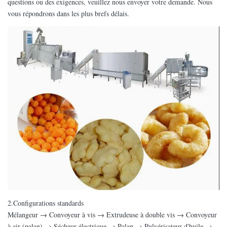
questions ou des exigences, veuillez nous envoyer votre demande. Nous
vous répondrons dans les plus brefs délais.
2.Configurations standards
Mélangeur → Convoyeur à vis → Extrudeuse à double vis → Convoyeur
à air (palan) → Sécheur électrique → Palan → Pulvérisateur d'huile →