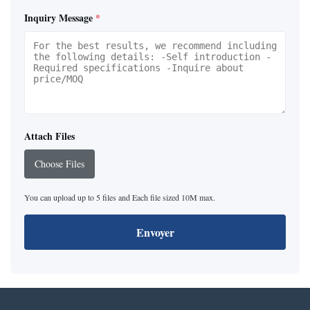
Inquiry Message
*
Attach Files
Choose Files
You can upload up to 5 files and Each file sized 10M max.
Envoyer