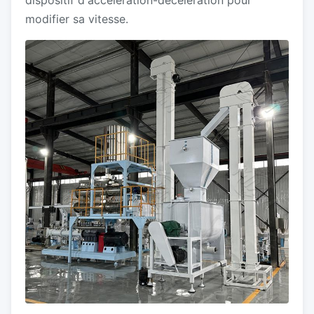
dispositif d'accélération-décélération pour
modifier sa vitesse.