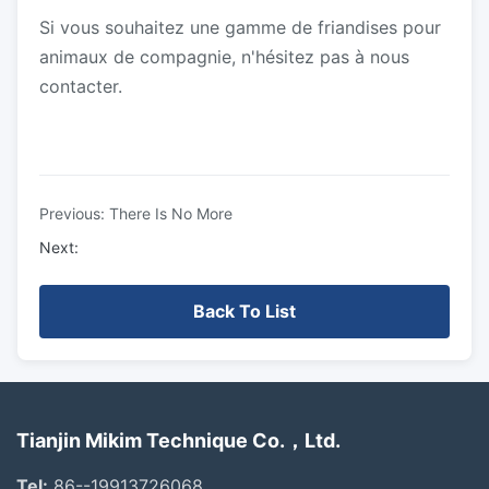
Si vous souhaitez une gamme de friandises pour
animaux de compagnie, n'hésitez pas à nous
contacter.
Previous: There Is No More
Next:
Back To List
Tianjin Mikim Technique Co.，Ltd.
Tel:
86--19913726068