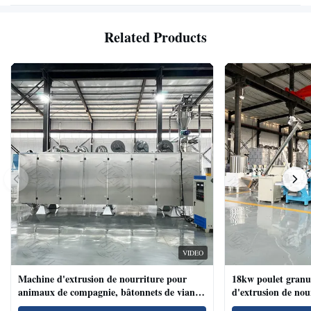
Related Products
VIDEO
Machine d'extrusion de nourriture pour
18kw poulet granu
animaux de compagnie, bâtonnets de viande
d'extrusion de no
de chien, machine d'extrusion de nourriture
compagnie haute te