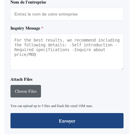
Nom de l'entreprise
Inquiry Message
*
Attach Files
Choose Files
You can upload up to 5 files and Each file sized 10M max.
Envoyer