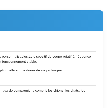
personnalisables.Le dispositif de coupe rotatif à fréquence
un fonctionnement stable.
ptionnelle et une durée de vie prolongée.
imaux de compagnie, y compris les chiens, les chats, les