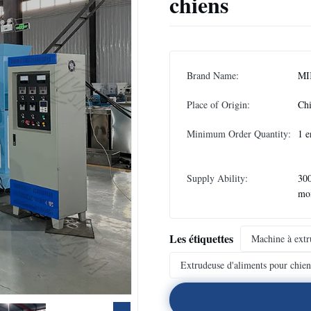
chiens
Brand Name:
MI
Place of Origin:
Ch
Minimum Order Quantity:
1 e
Supply Ability:
300
mo
Les étiquettes
Machine à extr
Extrudeuse d'aliments pour chien