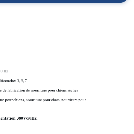
50 Hz
lticouche: 3, 5, 7
 de fabrication de nourriture pour chiens sèches
ure pour chiens, nourriture pour chats, nourriture pour
mentation 380V/50Hz
,