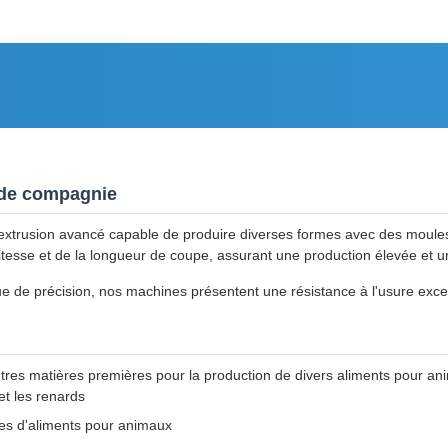
 de compagnie
extrusion avancé capable de produire diverses formes avec des moules 
 vitesse et de la longueur de coupe, assurant une production élevée et 
ue de précision, nos machines présentent une résistance à l'usure exce
tres matières premières pour la production de divers aliments pour an
 et les renards
ines d'aliments pour animaux