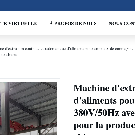
ITÉ VIRTUELLE
À PROPOS DE NOUS
NOUS CON
ne d'extrusion continue et automatique d'aliments pour animaux de compagnie 
our chiens
Machine d'extr
d'aliments po
380V/50Hz avec
pour la produc