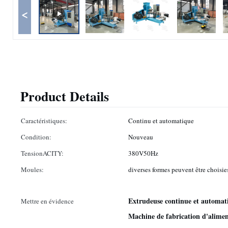
<
Product Details
Caractéristiques:
Continu et automatique
Condition:
Nouveau
TensionACITY:
380V50Hz
Moules:
diverses formes peuvent être choisie
Extrudeuse continue et automa
Mettre en évidence
Machine de fabrication d'alimen