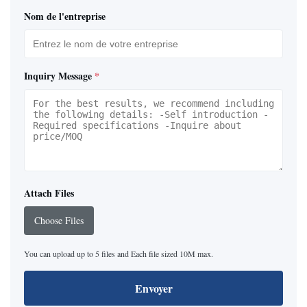
Nom de l'entreprise
Inquiry Message
*
Attach Files
Choose Files
You can upload up to 5 files and Each file sized 10M max.
Envoyer