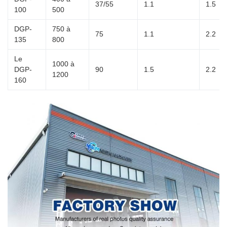
37/55
1.1
1.5
100
500
DGP-
750 à
75
1.1
2.2
135
800
Le
1000 à
DGP-
90
1.5
2.2
1200
160